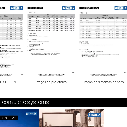
AIRSCREEN
Preços de projetores
Preços de sistemas de som
or complete systems