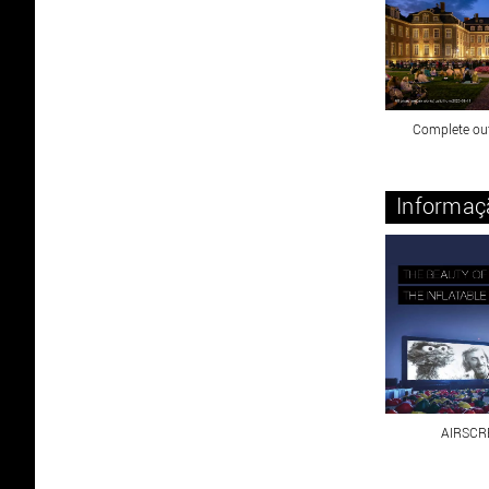
Complete ou
Informaç
AIRSCR