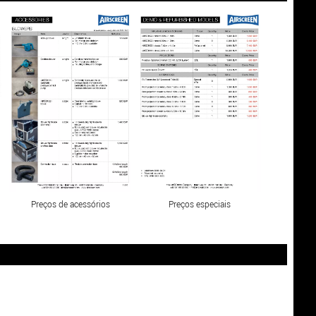
Preços de acessórios
Preços especiais