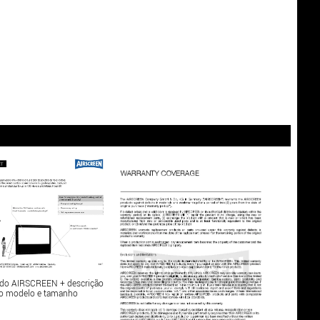
a do AIRSCREEN + descrição
do modelo e tamanho