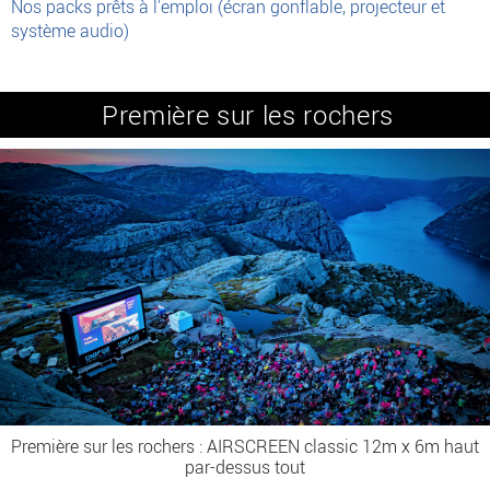
Nos packs prêts à l'emploi (écran gonflable, projecteur et
système audio)
Première sur les rochers
Première sur les rochers : AIRSCREEN classic 12m x 6m haut
par-dessus tout