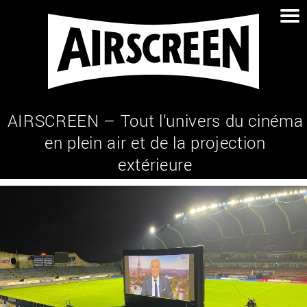
Op
me
AIRSCREEN – Tout l’univers du cinéma
en plein air et de la projection
extérieure